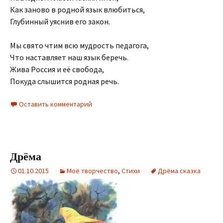
Как заново в родной язык влюбиться,
Глубинный уяснив его закон.
Мы свято чтим всю мудрость педагога,
Что наставляет наш язык беречь.
Жива Россия и её свобода,
Покуда слышится родная речь.
Оставить комментарий
Дрёма
01.10.2015
Моё творчество
,
Стихи
Дрёма сказка