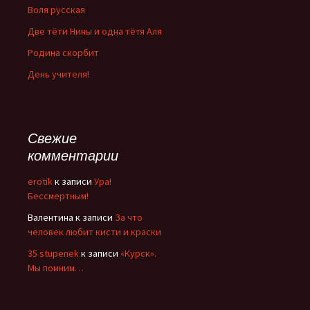
Воля русская
Две тёти Нины и одна тётя Аля
Родина скорбит
День учителя!
Свежие
комментарии
erotik
к записи
Ура!
Бессмертным!
Валентина
к записи
За что
человек любит кисти и краски
35 stupenek
к записи
«Курск».
Мы помним…