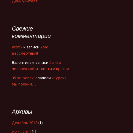
День учителя!
Свежие
комментарии
erotik
к записи
Ура!
Бессмертным!
Валентина
к записи
За что
человек любит кисти и краски
35 stupenek
к записи
«Курск».
Мы помним…
Архивы
Декабрь 2018
(1)
Июль 2017
(1)