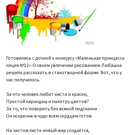
Готовились с дочкой к конкурсу «Маленькая принцесса
лицея №12». О своём увлечении рисованием Любашка
решила рассказать в стихотворной форме. Вот, что у
нас получилось.
За что человек любит кисти и краски,
Простой карандаш и палитру цветов?
За то, что поверить без всякой подсказки
Он искренне в чудо всем сердцем готов.
На чистом листе новый мир создаётся,