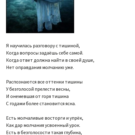
Я научилась разговору с тишиной,
Когда вопросы задаёшь себе самой.
Когда ответ должна найти в своей душе,
Нет оправдания молчанию уже.
Распознаются все оттенки тишины
У безголосой прелести весны,
И онемевшая от горя тишина
С годами более становится ясна.
Есть молчаливые восторги и упрёк,
Как дар молчания усвоенный урок.
Есть в безголосости такая глубина,