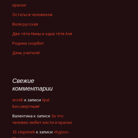
краски
Остаться человеком
Воля русская
Две тёти Нины и одна тётя Аля
Родина скорбит
День учителя!
Свежие
комментарии
erotik
к записи
Ура!
Бессмертным!
Валентина
к записи
За что
человек любит кисти и краски
35 stupenek
к записи
«Курск».