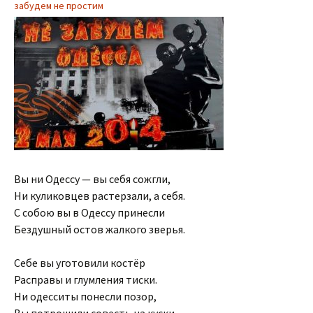
забудем не простим
Вы ни Одессу — вы себя сожгли,
Ни куликовцев растерзали, а себя.
С собою вы в Одессу принесли
Бездушный остов жалкого зверья.
Себе вы уготовили костёр
Расправы и глумления тиски.
Ни одесситы понесли позор,