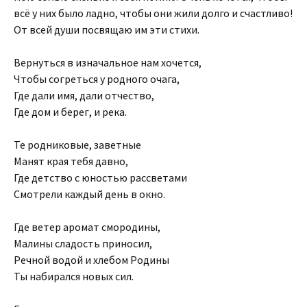
всё у них было ладно, чтобы они жили долго и счастливо!
От всей души посвящаю им эти стихи.
Вернуться в изначальное нам хочется,
Чтобы согреться у родного очага,
Где дали имя, дали отчество,
Где дом и берег, и река.
Те родниковые, заветные
Манят края тебя давно,
Где детство с юностью рассветами
Смотрели каждый день в окно.
Где ветер аромат смородины,
Малины сладость приносил,
Речной водой и хлебом Родины
Ты набирался новых сил.