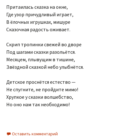
Притаилась сказка на окне,
Где узор причудливый играет,
В ёлочных игрушках, мишуре
Сказочная радость оживает.
Скрип тропинки свежей во дворе
Под шагами сказки разольётся.
Месяцем, плывущим в тишине,
Звёздной сказкой небо улыбнётся.
Детское проснётся естество —
Не спугните, не пройдите мимо!
Хрупкое у сказки волшебство,
Но оно нам так необходимо!
Оставить комментарий