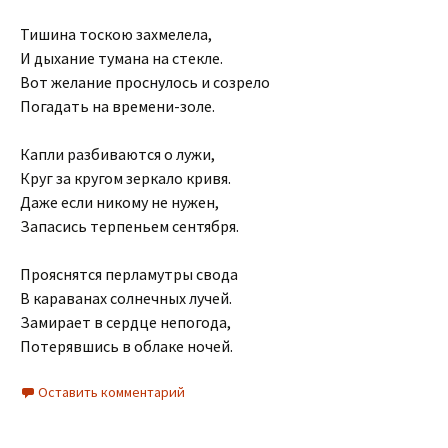
Тишина тоскою захмелела,
И дыхание тумана на стекле.
Вот желание проснулось и созрело
Погадать на времени-золе.
Капли разбиваются о лужи,
Круг за кругом зеркало кривя.
Даже если никому не нужен,
Запасись терпеньем сентября.
Прояснятся перламутры свода
В караванах солнечных лучей.
Замирает в сердце непогода,
Потерявшись в облаке ночей.
Оставить комментарий