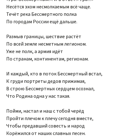
Несётся эхом несмолкаемым всё чаще.
Течёт река Бессмертного полка
По городам России ещё дальше.
Размыв границы, шествие растёт
По всей земле несметным легионом.
Уже не полк, а армия идёт
По странам, континентам, регионам.
И каждый, кто в поток Бессмертный встал,
К груди портреты дедов прижимая,
В строю Бессмертных сердцем осознал,
Что Родина одна у нас такая.
Пойми, настал и наш с тобой черёд
Пройти плечом к плечу сегодня вместе,
Чтобы предавший совесть и народ
Корёжился от наших славных песен.