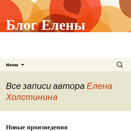
Блог Елены
Холстининой
О том, что меня волнует!
Перейти
Найти:
Меню
к
содержимому
Все записи автора
Елена
Холстинина
Новые произведения