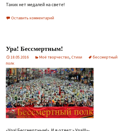
Таких нет медалей на свете!
Оставить комментарий
Ура! Бессмертным!
18.05.2016
Моё творчество
,
Стихи
бессмертный
полк
«Ура! Бессмертным!». И в ответ:» Ура!!!»-