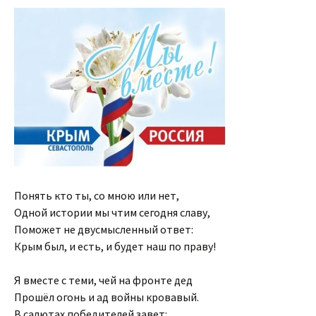
Понять кто ты, со мною или нет,
Одной истории мы чтим сегодня славу,
Поможет не двусмысленный ответ:
Крым был, и есть, и будет наш по праву!
Я вместе с теми, чей на фронте дед
Прошёл огонь и ад войны кровавый.
В салютах победителей завет: