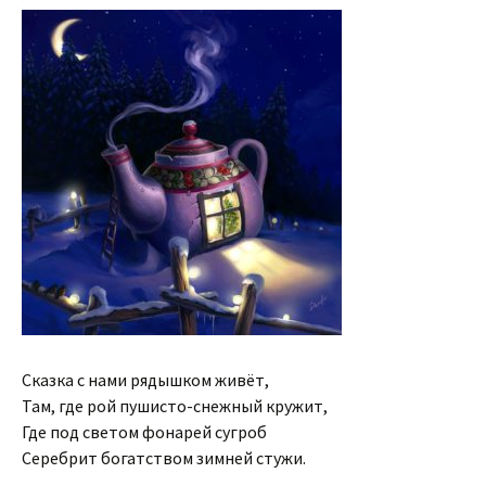
Сказка с нами рядышком живёт,
Там, где рой пушисто-снежный кружит,
Где под светом фонарей сугроб
Серебрит богатством зимней стужи.