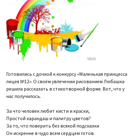
Готовились с дочкой к конкурсу «Маленькая принцесса
лицея №12». О своём увлечении рисованием Любашка
решила рассказать в стихотворной форме. Вот, что у
нас получилось.
За что человек любит кисти и краски,
Простой карандаш и палитру цветов?
За то, что поверить без всякой подсказки
Он искренне в чудо всем сердцем готов.