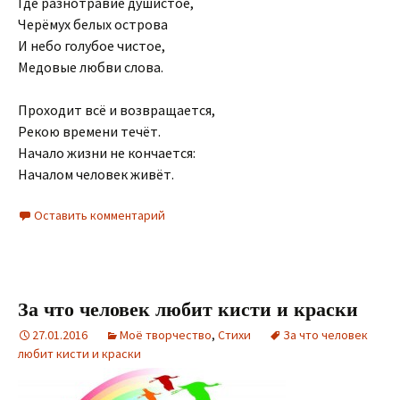
Где разнотравие душистое,
Черёмух белых острова
И небо голубое чистое,
Медовые любви слова.
Проходит всё и возвращается,
Рекою времени течёт.
Начало жизни не кончается:
Началом человек живёт.
Оставить комментарий
За что человек любит кисти и краски
27.01.2016
Моё творчество
,
Стихи
За что человек
любит кисти и краски