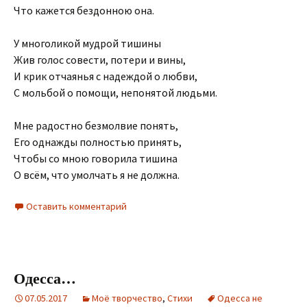
Что кажется бездонною она.
У многоликой мудрой тишины
Жив голос совести, потери и вины,
И крик отчаянья с надеждой о любви,
С мольбой о помощи, непонятой людьми.
Мне радостно безмолвие понять,
Его однажды полностью принять,
Чтобы со мною говорила тишина
О всём, что умолчать я не должна.
Оставить комментарий
Одесса…
07.05.2017
Моё творчество
,
Стихи
Одесса не