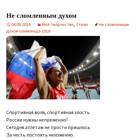
Не сломленным духом
04.08.2016
Моё творчество
,
Стихи
Не сломленным
духом олимпиада 2016
Спортивная воля, спортивная злость
России нужны непременно!
Сегодня атлетам не просто пришлось
За честь постоять неизменно.