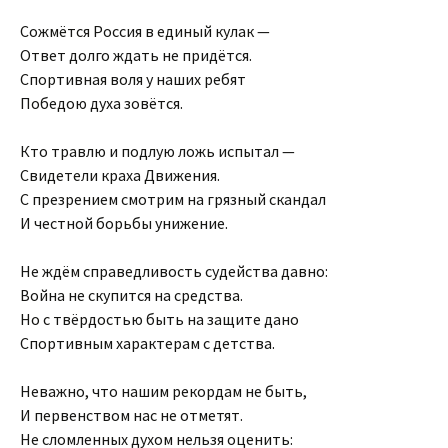
Сожмётся Россия в единый кулак —
Ответ долго ждать не придётся.
Спортивная воля у наших ребят
Победою духа зовётся.
Кто травлю и подлую ложь испытал —
Свидетели краха Движения.
С презрением смотрим на грязный скандал
И честной борьбы унижение.
Не ждём справедливость судейства давно:
Война не скупится на средства.
Но с твёрдостью быть на защите дано
Спортивным характерам с детства.
Неважно, что нашим рекордам не быть,
И первенством нас не отметят.
Не сломленных духом нельзя оценить: