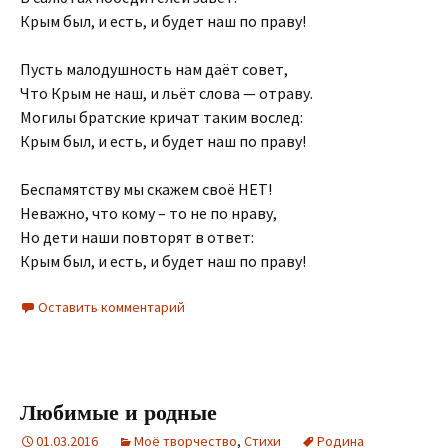
Крым был, и есть, и будет наш по праву!
Пусть малодушность нам даёт совет,
Что Крым не наш, и льёт слова — отраву.
Могилы братские кричат таким вослед:
Крым был, и есть, и будет наш по праву!
Беспамятству мы скажем своё НЕТ!
Неважно, что кому – то не по нраву,
Но дети наши повторят в ответ:
Крым был, и есть, и будет наш по праву!
Оставить комментарий
Любимые и родные
01.03.2016
Моё творчество
,
Стихи
Родина