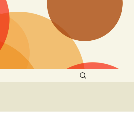
Найти: