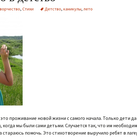
ворчество
,
Стихи
Детство
,
каникулы
,
лето
это проживание новой жизни с самого начала. Только дети д
, когда мы были сами детьми. Случается так, что им необходи
да стараюсь помочь. Это стихотворение выручило ребят в лаг