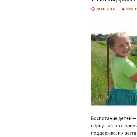
28.06.2014
Моё т
Воспитание детей — 
вернуться в то время
поддержка, и я всег