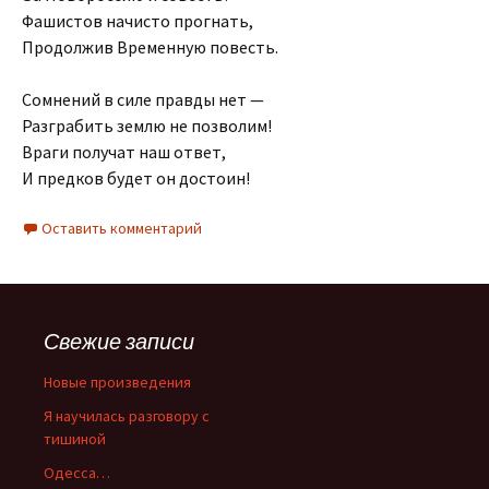
Фашистов начисто прогнать,
Продолжив Временную повесть.
Сомнений в силе правды нет —
Разграбить землю не позволим!
Враги получат наш ответ,
И предков будет он достоин!
Оставить комментарий
Свежие записи
Новые произведения
Я научилась разговору с
тишиной
Одесса…