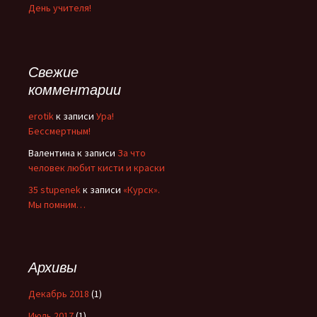
День учителя!
Свежие
комментарии
erotik
к записи
Ура!
Бессмертным!
Валентина
к записи
За что
человек любит кисти и краски
35 stupenek
к записи
«Курск».
Мы помним…
Архивы
Декабрь 2018
(1)
Июль 2017
(1)