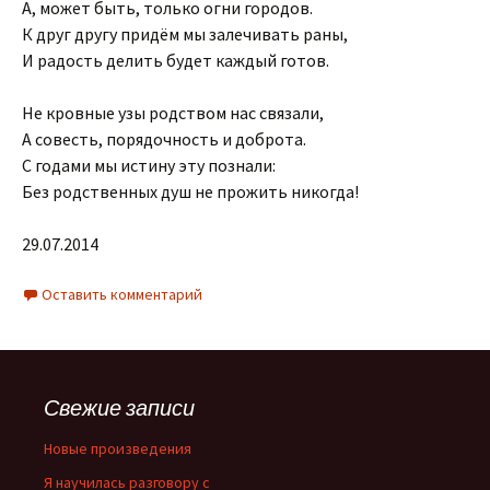
А, может быть, только огни городов.
К друг другу придём мы залечивать раны,
И радость делить будет каждый готов.
Не кровные узы родством нас связали,
А совесть, порядочность и доброта.
С годами мы истину эту познали:
Без родственных душ не прожить никогда!
29.07.2014
Оставить комментарий
Свежие записи
Новые произведения
Я научилась разговору с