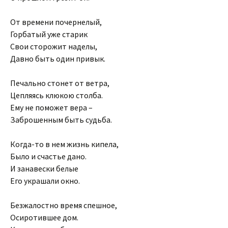
От времени почернелый,
Горбатый уже старик
Свои сторожит наделы,
Давно быть один привык.
Печально стонет от ветра,
Цепляясь клюкою столба.
Ему не поможет вера –
Заброшенным быть судьба.
Когда-то в нем жизнь кипела,
Было и счастье дано.
И занавески белые
Его украшали окно.
Безжалостно время спешное,
Осиротившее дом.