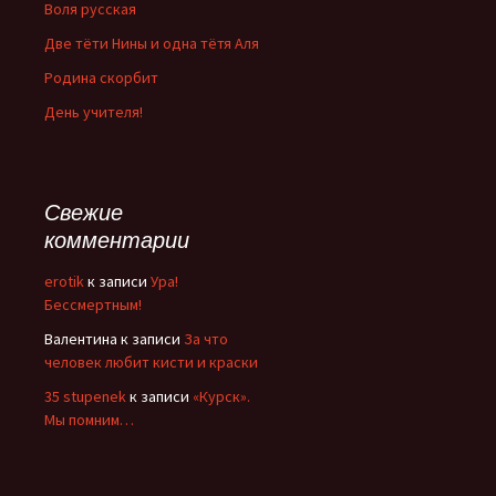
Воля русская
Две тёти Нины и одна тётя Аля
Родина скорбит
День учителя!
Свежие
комментарии
erotik
к записи
Ура!
Бессмертным!
Валентина
к записи
За что
человек любит кисти и краски
35 stupenek
к записи
«Курск».
Мы помним…